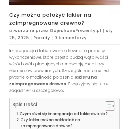
Czy można położyć lakier na
zaimpregnowane drewno?
utworzone przez
OdjechanePrezenty.pl
|
sty
25, 2025
|
Porady
|
0 komentarzy
Impregnacja i lakierowanie drewna to procesy
wykończeniowe, które często budzą wątpliwości
wśród osób planujących renowację mebli czy
elementów drewnianych. Szczególnie istotne jest
pytanie o możliwość położenia
lakieru na
zaimpregnowane drewno
. Przyjrzyjmy się temu
zagadnieniu szczegółowo.
Spis treści
Czym różni się impregnacja od lakierowania?
Czy lakier można nakładać na
zaimpregnowane drewno?