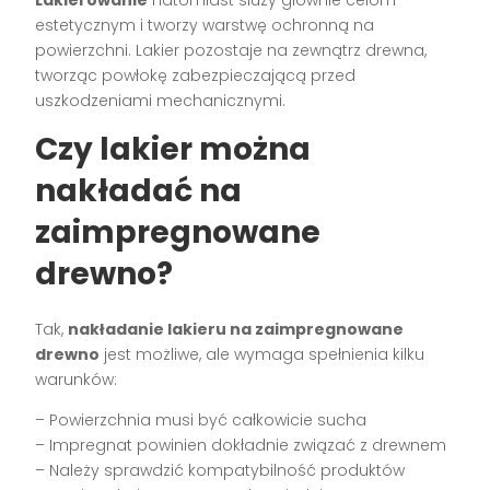
Lakierowanie
natomiast służy głównie celom
estetycznym i tworzy warstwę ochronną na
powierzchni. Lakier pozostaje na zewnątrz drewna,
tworząc powłokę zabezpieczającą przed
uszkodzeniami mechanicznymi.
Czy lakier można
nakładać na
zaimpregnowane
drewno?
Tak,
nakładanie lakieru na zaimpregnowane
drewno
jest możliwe, ale wymaga spełnienia kilku
warunków:
– Powierzchnia musi być całkowicie sucha
– Impregnat powinien dokładnie związać z drewnem
– Należy sprawdzić kompatybilność produktów