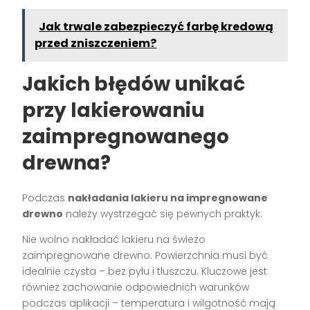
Jak trwale zabezpieczyć farbę kredową
przed zniszczeniem?
Jakich błędów unikać
przy lakierowaniu
zaimpregnowanego
drewna?
Podczas
nakładania lakieru na impregnowane
drewno
należy wystrzegać się pewnych praktyk:
Nie wolno nakładać lakieru na świeżo
zaimpregnowane drewno. Powierzchnia musi być
idealnie czysta – bez pyłu i tłuszczu. Kluczowe jest
również zachowanie odpowiednich warunków
podczas aplikacji – temperatura i wilgotność mają