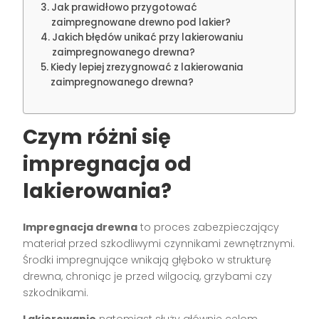
Jak prawidłowo przygotować
zaimpregnowane drewno pod lakier?
Jakich błędów unikać przy lakierowaniu
zaimpregnowanego drewna?
Kiedy lepiej zrezygnować z lakierowania
zaimpregnowanego drewna?
Czym różni się
impregnacja od
lakierowania?
Impregnacja drewna
to proces zabezpieczający
materiał przed szkodliwymi czynnikami zewnętrznymi.
Środki impregnujące wnikają głęboko w strukturę
drewna, chroniąc je przed wilgocią, grzybami czy
szkodnikami.