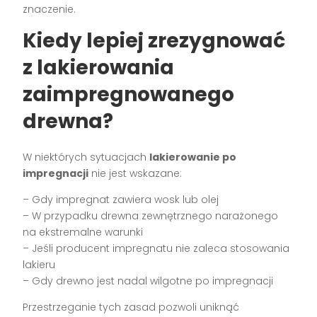
znaczenie.
Kiedy lepiej zrezygnować
z lakierowania
zaimpregnowanego
drewna?
W niektórych sytuacjach
lakierowanie po
impregnacji
nie jest wskazane:
– Gdy impregnat zawiera wosk lub olej
– W przypadku drewna zewnętrznego narażonego
na ekstremalne warunki
– Jeśli producent impregnatu nie zaleca stosowania
lakieru
– Gdy drewno jest nadal wilgotne po impregnacji
Przestrzeganie tych zasad pozwoli uniknąć