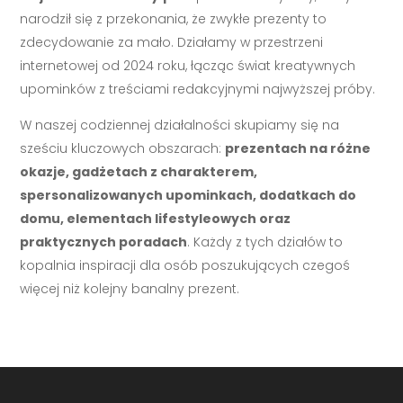
narodził się z przekonania, że zwykłe prezenty to
zdecydowanie za mało. Działamy w przestrzeni
internetowej od 2024 roku, łącząc świat kreatywnych
upominków z treściami redakcyjnymi najwyższej próby.
W naszej codziennej działalności skupiamy się na
sześciu kluczowych obszarach:
prezentach na różne
okazje, gadżetach z charakterem,
spersonalizowanych upominkach, dodatkach do
domu, elementach lifestyleowych oraz
praktycznych poradach
. Każdy z tych działów to
kopalnia inspiracji dla osób poszukujących czegoś
więcej niż kolejny banalny prezent.