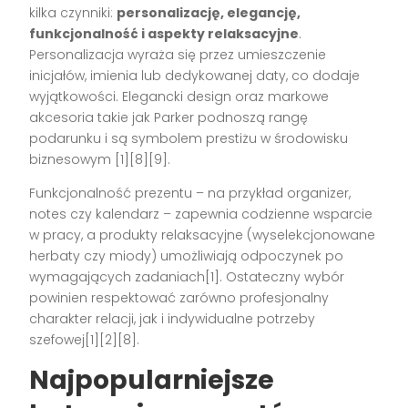
kilka czynniki:
personalizację, elegancję,
funkcjonalność i aspekty relaksacyjne
.
Personalizacja wyraża się przez umieszczenie
inicjałów, imienia lub dedykowanej daty, co dodaje
wyjątkowości. Elegancki design oraz markowe
akcesoria takie jak Parker podnoszą rangę
podarunku i są symbolem prestiżu w środowisku
biznesowym [1][8][9].
Funkcjonalność prezentu – na przykład organizer,
notes czy kalendarz – zapewnia codzienne wsparcie
w pracy, a produkty relaksacyjne (wyselekcjonowane
herbaty czy miody) umożliwiają odpoczynek po
wymagających zadaniach[1]. Ostateczny wybór
powinien respektować zarówno profesjonalny
charakter relacji, jak i indywidualne potrzeby
szefowej[1][2][8].
Najpopularniejsze