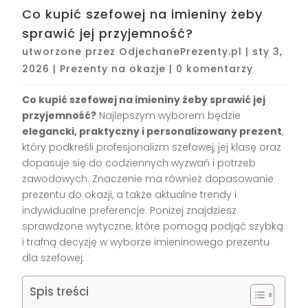
Co kupić szefowej na imieniny żeby
sprawić jej przyjemność?
utworzone przez
OdjechanePrezenty.pl
|
sty 3,
2026
|
Prezenty na okazje
|
0 komentarzy
Co kupić szefowej na imieniny żeby sprawić jej
przyjemność?
Najlepszym wyborem będzie
elegancki, praktyczny i personalizowany prezent
,
który podkreśli profesjonalizm szefowej, jej klasę oraz
dopasuje się do codziennych wyzwań i potrzeb
zawodowych. Znaczenie ma również dopasowanie
prezentu do okazji, a także aktualne trendy i
indywidualne preferencje. Poniżej znajdziesz
sprawdzone wytyczne, które pomogą podjąć szybką
i trafną decyzję w wyborze imieninowego prezentu
dla szefowej.
Spis treści