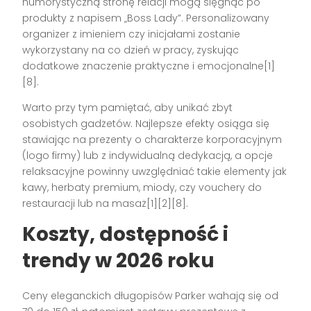
humorystyczną stronę relacji mogą sięgnąć po
produkty z napisem „Boss Lady”. Personalizowany
organizer z imieniem czy inicjałami zostanie
wykorzystany na co dzień w pracy, zyskując
dodatkowe znaczenie praktyczne i emocjonalne[1]
[8].
Warto przy tym pamiętać, aby unikać zbyt
osobistych gadżetów. Najlepsze efekty osiąga się
stawiając na prezenty o charakterze korporacyjnym
(logo firmy) lub z indywidualną dedykacją, a opcje
relaksacyjne powinny uwzględniać takie elementy jak
kawy, herbaty premium, miody, czy vouchery do
restauracji lub na masaż[1][2][8].
Koszty, dostępność i
trendy w 2026 roku
Ceny eleganckich długopisów Parker wahają się od