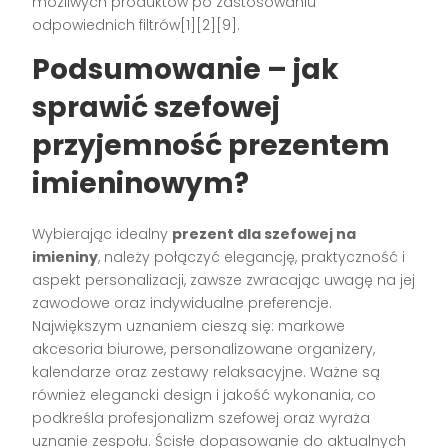
możliwych produktów po zastosowaniu
odpowiednich filtrów[1][2][9].
Podsumowanie – jak
sprawić szefowej
przyjemność prezentem
imieninowym?
Wybierając idealny
prezent dla szefowej na
imieniny
, należy połączyć elegancję, praktyczność i
aspekt personalizacji, zawsze zwracając uwagę na jej
zawodowe oraz indywidualne preferencje.
Największym uznaniem cieszą się: markowe
akcesoria biurowe, personalizowane organizery,
kalendarze oraz zestawy relaksacyjne. Ważne są
również elegancki design i jakość wykonania, co
podkreśla profesjonalizm szefowej oraz wyraża
uznanie zespołu. Ścisłe dopasowanie do aktualnych