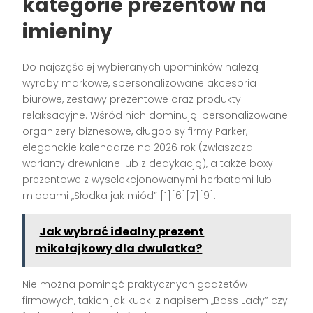
kategorie prezentów na
imieniny
Do najczęściej wybieranych upominków należą
wyroby markowe, spersonalizowane akcesoria
biurowe, zestawy prezentowe oraz produkty
relaksacyjne. Wśród nich dominują: personalizowane
organizery biznesowe, długopisy firmy Parker,
eleganckie kalendarze na 2026 rok (zwłaszcza
warianty drewniane lub z dedykacją), a także boxy
prezentowe z wyselekcjonowanymi herbatami lub
miodami „Słodka jak miód” [1][6][7][9].
Jak wybrać idealny prezent
mikołajkowy dla dwulatka?
Nie można pominąć praktycznych gadżetów
firmowych, takich jak kubki z napisem „Boss Lady” czy