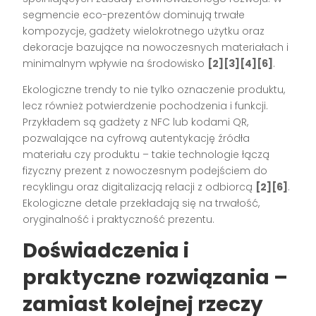
segmencie eco-prezentów dominują trwałe
kompozycje, gadżety wielokrotnego użytku oraz
dekoracje bazujące na nowoczesnych materiałach i
minimalnym wpływie na środowisko
[2][3][4][6]
.
Ekologiczne trendy to nie tylko oznaczenie produktu,
lecz również potwierdzenie pochodzenia i funkcji.
Przykładem są gadżety z NFC lub kodami QR,
pozwalające na cyfrową autentykację źródła
materiału czy produktu – takie technologie łączą
fizyczny prezent z nowoczesnym podejściem do
recyklingu oraz digitalizacją relacji z odbiorcą
[2][6]
.
Ekologiczne detale przekładają się na trwałość,
oryginalność i praktyczność prezentu.
Doświadczenia i
praktyczne rozwiązania –
zamiast kolejnej rzeczy