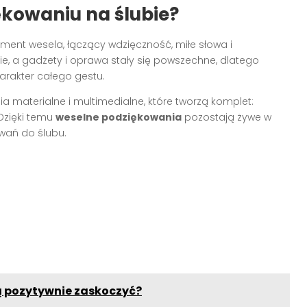
kowaniu na ślubie?
ment wesela, łączący wdzięczność, miłe słowa i
ie, a gadżety i oprawa stały się powszechne, dlatego
arakter całego gestu.
a materialne i multimedialne, które tworzą komplet:
Dzięki temu
weselne podziękowania
pozostają żywe w
wań do ślubu.
ą pozytywnie zaskoczyć?