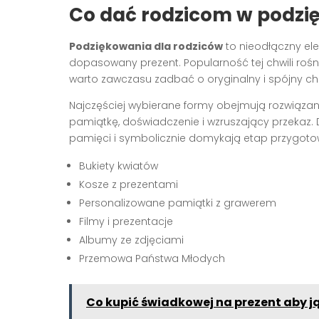
Co dać rodzicom w podzię
Podziękowania dla rodziców
to nieodłączny ele
dopasowany prezent. Popularność tej chwili rośn
warto zawczasu zadbać o oryginalny i spójny ch
Najczęściej wybierane formy obejmują rozwiązani
pamiątkę, doświadczenie i wzruszający przekaz. 
pamięci i symbolicznie domykają etap przygoto
Bukiety kwiatów
Kosze z prezentami
Personalizowane pamiątki z grawerem
Filmy i prezentacje
Albumy ze zdjęciami
Przemowa Państwa Młodych
Co kupić świadkowej na prezent aby j