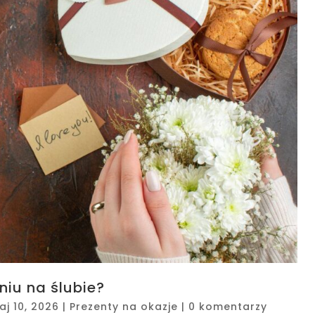
iu na ślubie?
aj 10, 2026
|
Prezenty na okazje
|
0 komentarzy