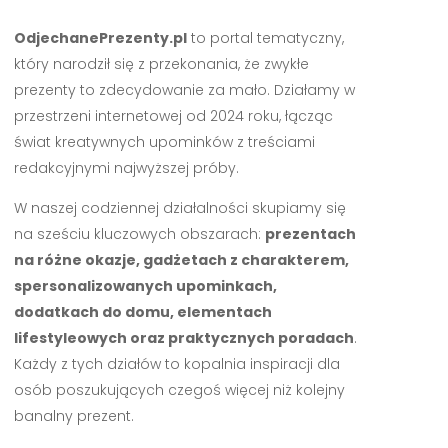
OdjechanePrezenty.pl
to portal tematyczny,
który narodził się z przekonania, że zwykłe
prezenty to zdecydowanie za mało. Działamy w
przestrzeni internetowej od 2024 roku, łącząc
świat kreatywnych upominków z treściami
redakcyjnymi najwyższej próby.
W naszej codziennej działalności skupiamy się
na sześciu kluczowych obszarach:
prezentach
na różne okazje, gadżetach z charakterem,
spersonalizowanych upominkach,
dodatkach do domu, elementach
lifestyleowych oraz praktycznych poradach
.
Każdy z tych działów to kopalnia inspiracji dla
osób poszukujących czegoś więcej niż kolejny
banalny prezent.