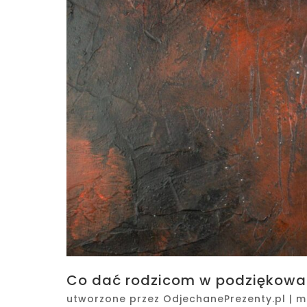
Co dać rodzicom w podziękowan
utworzone przez
OdjechanePrezenty.pl
|
m