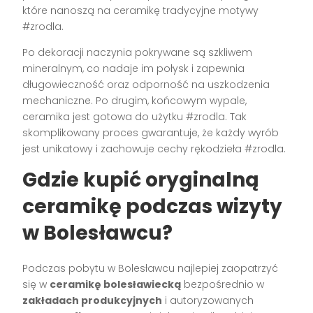
które nanoszą na ceramikę tradycyjne motywy
#zrodla.
Po dekoracji naczynia pokrywane są szkliwem
mineralnym, co nadaje im połysk i zapewnia
długowieczność oraz odporność na uszkodzenia
mechaniczne. Po drugim, końcowym wypale,
ceramika jest gotowa do użytku #zrodla. Tak
skomplikowany proces gwarantuje, że każdy wyrób
jest unikatowy i zachowuje cechy rękodzieła #zrodla.
Gdzie kupić oryginalną
ceramikę podczas wizyty
w Bolesławcu?
Podczas pobytu w Bolesławcu najlepiej zaopatrzyć
się w
ceramikę bolesławiecką
bezpośrednio w
zakładach produkcyjnych
i autoryzowanych