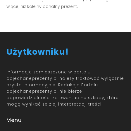
więcej niż kolejny banalny prezent.
Użytkowniku!
Informacje zamieszczone w portalu
odjechaneprezenty.pl należy traktować wyłącznie
czysto informacyjnie. Redakcja Portalu
odjechaneprezenty.pl nie bierze
odpowiedzialności za ewentualne szkody, które
mogą wynikać ze złej interpretacji treści.
Menu