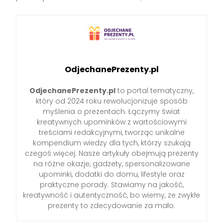
OdjechanePrezenty.pl
OdjechanePrezenty.pl
to portal tematyczny,
który od 2024 roku rewolucjonizuje sposób
myślenia o prezentach. Łączymy świat
kreatywnych upominków z wartościowymi
treściami redakcyjnymi, tworząc unikalne
kompendium wiedzy dla tych, którzy szukają
czegoś więcej. Nasze artykuły obejmują prezenty
na różne okazje, gadżety, spersonalizowane
upominki, dodatki do domu, lifestyle oraz
praktyczne porady. Stawiamy na jakość,
kreatywność i autentyczność, bo wiemy, że zwykłe
prezenty to zdecydowanie za mało.