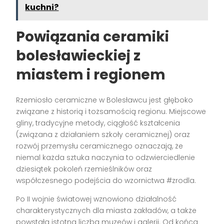
kuchni?
Powiązania ceramiki
bolesławieckiej z
miastem i regionem
Rzemiosło ceramiczne w Bolesławcu jest głęboko
związane z historią i tożsamością regionu. Miejscowe
gliny, tradycyjne metody, ciągłość kształcenia
(związana z działaniem szkoły ceramicznej) oraz
rozwój przemysłu ceramicznego oznaczają, że
niemal każda sztuka naczynia to odzwierciedlenie
dziesiątek pokoleń rzemieślników oraz
współczesnego podejścia do wzornictwa #zrodla.
Po II wojnie światowej wznowiono działalność
charakterystycznych dla miasta zakładów, a także
powstała istotna liczba muzeów i galerii. Od końca