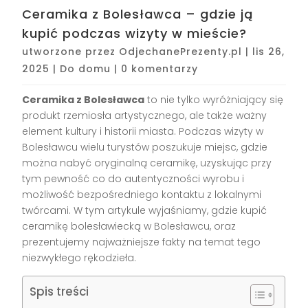
Ceramika z Bolesławca – gdzie ją
kupić podczas wizyty w mieście?
utworzone przez
OdjechanePrezenty.pl
|
lis 26,
2025
|
Do domu
|
0 komentarzy
Ceramika z Bolesławca
to nie tylko wyróżniający się
produkt rzemiosła artystycznego, ale także ważny
element kultury i historii miasta. Podczas wizyty w
Bolesławcu wielu turystów poszukuje miejsc, gdzie
można nabyć oryginalną ceramikę, uzyskując przy
tym pewność co do autentyczności wyrobu i
możliwość bezpośredniego kontaktu z lokalnymi
twórcami. W tym artykule wyjaśniamy, gdzie kupić
ceramikę bolesławiecką w Bolesławcu, oraz
prezentujemy najważniejsze fakty na temat tego
niezwykłego rękodzieła.
Spis treści