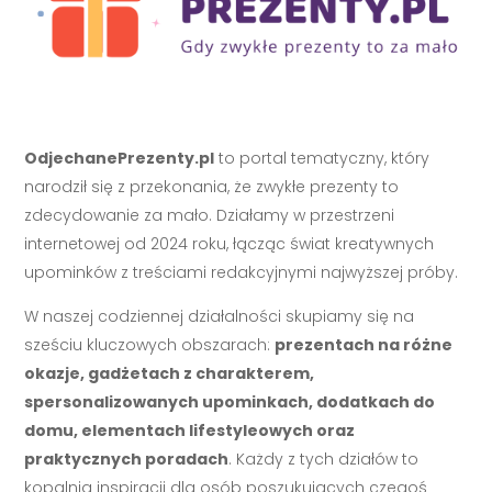
OdjechanePrezenty.pl
to portal tematyczny, który
narodził się z przekonania, że zwykłe prezenty to
zdecydowanie za mało. Działamy w przestrzeni
internetowej od 2024 roku, łącząc świat kreatywnych
upominków z treściami redakcyjnymi najwyższej próby.
W naszej codziennej działalności skupiamy się na
sześciu kluczowych obszarach:
prezentach na różne
okazje, gadżetach z charakterem,
spersonalizowanych upominkach, dodatkach do
domu, elementach lifestyleowych oraz
praktycznych poradach
. Każdy z tych działów to
kopalnia inspiracji dla osób poszukujących czegoś