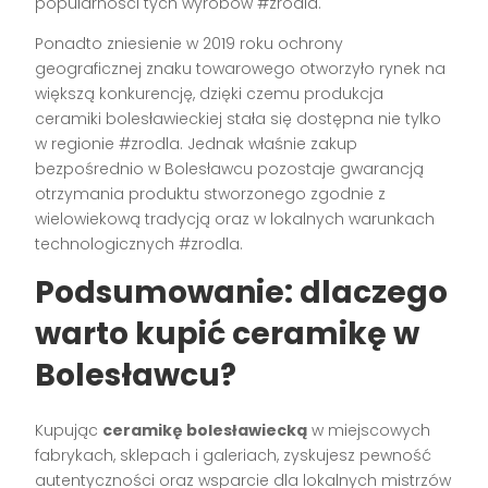
popularności tych wyrobów #zrodla.
Ponadto zniesienie w 2019 roku ochrony
geograficznej znaku towarowego otworzyło rynek na
większą konkurencję, dzięki czemu produkcja
ceramiki bolesławieckiej stała się dostępna nie tylko
w regionie #zrodla. Jednak właśnie zakup
bezpośrednio w Bolesławcu pozostaje gwarancją
otrzymania produktu stworzonego zgodnie z
wielowiekową tradycją oraz w lokalnych warunkach
technologicznych #zrodla.
Podsumowanie: dlaczego
warto kupić ceramikę w
Bolesławcu?
Kupując
ceramikę bolesławiecką
w miejscowych
fabrykach, sklepach i galeriach, zyskujesz pewność
autentyczności oraz wsparcie dla lokalnych mistrzów