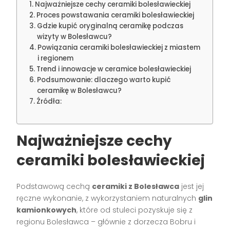
Najważniejsze cechy ceramiki bolesławieckiej
Proces powstawania ceramiki bolesławieckiej
Gdzie kupić oryginalną ceramikę podczas
wizyty w Bolesławcu?
Powiązania ceramiki bolesławieckiej z miastem
i regionem
Trend i innowacje w ceramice bolesławieckiej
Podsumowanie: dlaczego warto kupić
ceramikę w Bolesławcu?
Źródła:
Najważniejsze cechy
ceramiki bolesławieckiej
Podstawową cechą
ceramiki z Bolesławca
jest jej
ręczne wykonanie, z wykorzystaniem naturalnych
glin
kamionkowych
, które od stuleci pozyskuje się z
regionu Bolesławca – głównie z dorzecza Bobru i