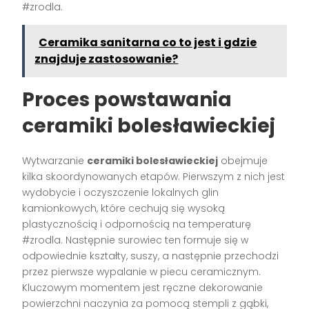
#zrodla.
Ceramika sanitarna co to jest i gdzie
znajduje zastosowanie?
Proces powstawania
ceramiki bolesławieckiej
Wytwarzanie
ceramiki bolesławieckiej
obejmuje
kilka skoordynowanych etapów. Pierwszym z nich jest
wydobycie i oczyszczenie lokalnych glin
kamionkowych, które cechują się wysoką
plastycznością i odpornością na temperaturę
#zrodla. Następnie surowiec ten formuje się w
odpowiednie kształty, suszy, a następnie przechodzi
przez pierwsze wypalanie w piecu ceramicznym.
Kluczowym momentem jest ręczne dekorowanie
powierzchni naczynia za pomocą stempli z gąbki,